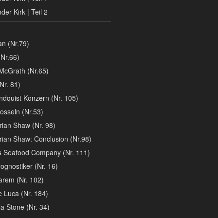
er Kirk | Teil 2
n (Nr.79)
Nr.66)
McGrath (Nr.65)
Nr. 81)
ndquist Konzern (Nr. 105)
osseln (Nr.53)
rian Shaw (Nr. 98)
rian Shaw: Conclusion (Nr.98)
´s Seafood Company (Nr. 111)
ognostiker (Nr. 16)
arem (Nr. 102)
e Luca (Nr. 184)
la Stone (Nr. 34)