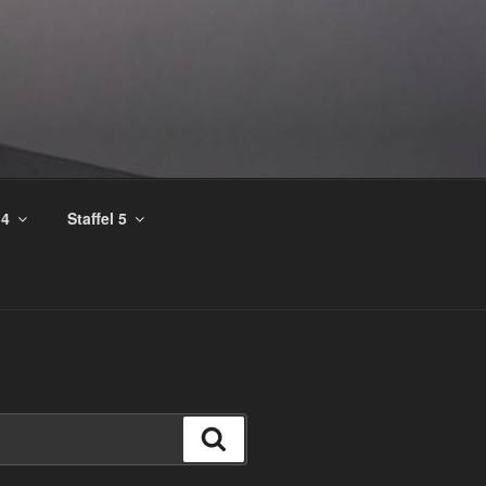
 4
Staffel 5
Suchen