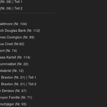
(Nr. 08) | Teil 1
(Nr. 08) | Teil 2
altimore (Nr. 104)
ch Douglas Bank (Nr. 112)
mes Covington (Nr. 89)
nus Creel (Nr.82)
ont (Nr. 74)
a Kartell (Nr. 114)
rummsäbel (Nr. 22)
kabrist (Nr. 12)
Braxton (Nr. 21) | Teil 1
Braxton (Nr. 21) | Teil 2
 Denisov (Nr. 67)
nyon Familie (Nr. 71)
rschjäger (Nr. 93)