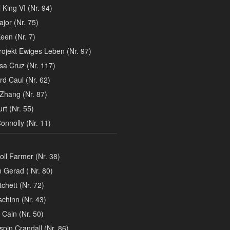
 King VI (Nr. 94)
jor (Nr. 75)
een (Nr. 7)
ojekt Ewiges Leben (Nr. 97)
sa Cruz (Nr. 117)
d Caul (Nr. 62)
Zhang (Nr. 87)
rt (Nr. 55)
nnolly (Nr. 11)
oll Farmer (Nr. 38)
 Gerad ( Nr. 80)
chett (Nr. 72)
chinn (Nr. 43)
 Cain (Nr. 50)
spin Crandall (Nr. 86)