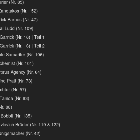
rier (Nr. 85)
Zanetakos (Nr. 152)
ick Barnes (Nr. 47)
l Ludd (Nr. 109)
arrick (Nr. 16) | Teil 1
arrick (Nr. 16) | Teil 2
te Samariter (Nr. 106)
chemist (Nr. 101)
prus Agency (Nr. 64)
ne Pratt (Nr. 73)
chter (Nr. 57)
Tanida (Nr. 83)
Nr. 88)
 Bobbit (Nr. 135)
vlovich Brüder (Nr. 119 & 122)
önigsmacher (Nr. 42)