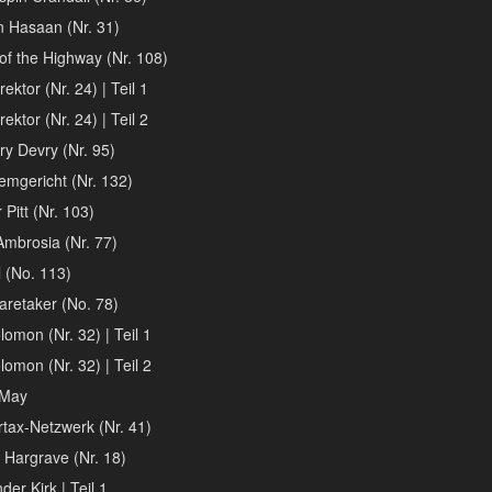
n Hasaan (Nr. 31)
of the Highway (Nr. 108)
ektor (Nr. 24) | Teil 1
ektor (Nr. 24) | Teil 2
y Devry (Nr. 95)
emgericht (Nr. 132)
r Pitt (Nr. 103)
mbrosia (Nr. 77)
 (No. 113)
aretaker (No. 78)
lomon (Nr. 32) | Teil 1
lomon (Nr. 32) | Teil 2
 May
tax-Netzwerk (Nr. 41)
 Hargrave (Nr. 18)
er Kirk | Teil 1