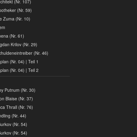
chitekt (Nr. 107)
otheker (Nr. 59)
 Zuma (Nr. 10)
iem
ena (Nr. 61)
gdan Krilov (Nr. 29)
huldeneintreiber (Nr. 46)
lan (Nr. 04) | Teil 1
lan (Nr. 04) | Teil 2
y Putnum (Nr. 30)
n Blaise (Nr. 37)
a Thrall (Nr. 76)
dling (Nr. 44)
Surkov (Nr. 54)
Surkov (Nr. 54)