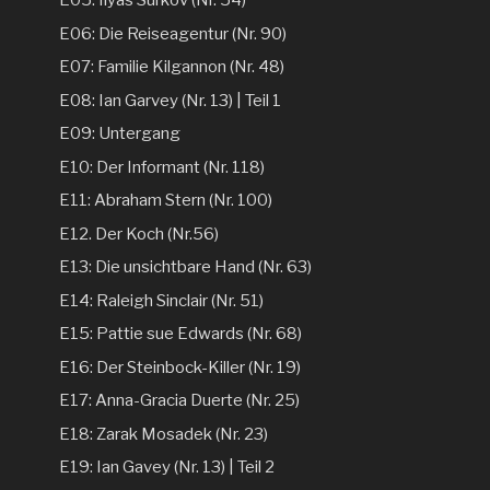
E05: Ilyas Surkov (Nr. 54)
E06: Die Reiseagentur (Nr. 90)
E07: Familie Kilgannon (Nr. 48)
E08: Ian Garvey (Nr. 13) | Teil 1
E09: Untergang
E10: Der Informant (Nr. 118)
E11: Abraham Stern (Nr. 100)
E12. Der Koch (Nr.56)
E13: Die unsichtbare Hand (Nr. 63)
E14: Raleigh Sinclair (Nr. 51)
E15: Pattie sue Edwards (Nr. 68)
E16: Der Steinbock-Killer (Nr. 19)
E17: Anna-Gracia Duerte (Nr. 25)
E18: Zarak Mosadek (Nr. 23)
E19: Ian Gavey (Nr. 13) | Teil 2