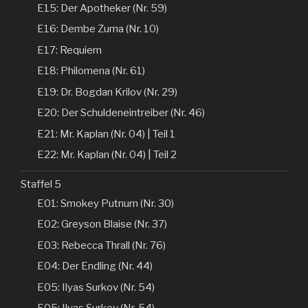
E15: Der Apotheker (Nr. 59)
E16: Dembe Zuma (Nr. 10)
E17: Requiem
E18: Philomena (Nr. 61)
E19: Dr. Bogdan Krilov (Nr. 29)
E20: Der Schuldeneintreiber (Nr. 46)
E21: Mr. Kaplan (Nr. 04) | Teil 1
E22: Mr. Kaplan (Nr. 04) | Teil 2
Staffel 5
E01: Smokey Putnum (Nr. 30)
E02: Greyson Blaise (Nr. 37)
E03: Rebecca Thrall (Nr. 76)
E04: Der Endling (Nr. 44)
E05: Ilyas Surkov (Nr. 54)