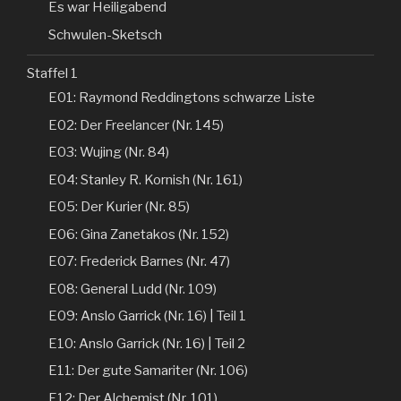
Es war Heiligabend
Schwulen-Sketsch
Staffel 1
E01: Raymond Reddingtons schwarze Liste
E02: Der Freelancer (Nr. 145)
E03: Wujing (Nr. 84)
E04: Stanley R. Kornish (Nr. 161)
E05: Der Kurier (Nr. 85)
E06: Gina Zanetakos (Nr. 152)
E07: Frederick Barnes (Nr. 47)
E08: General Ludd (Nr. 109)
E09: Anslo Garrick (Nr. 16) | Teil 1
E10: Anslo Garrick (Nr. 16) | Teil 2
E11: Der gute Samariter (Nr. 106)
E12: Der Alchemist (Nr. 101)