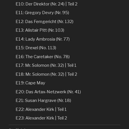
E10: Der Direktor (Nr. 24) | Teil 2
E11: Gregory Devry (Nr. 95)
E12: Das Femgericht (Nr. 132)
E13: Alistair Pitt (Nr. 103)
E14: Lady Ambrosia (Nr. 77)
E15: Drexel (No. 113)
E16: The Caretaker (No. 78)
E17: Mr. Solomon (Nr. 32) | Teil 1
E18: Mr. Solomon (Nr. 32) | Teil 2
E19: Cape May
E20: Das Artax-Netzwerk (Nr. 41)
E21: Susan Hargrave (Nr. 18)
E22: Alexander Kirk | Teil 1
E23: Alexander Kirk | Teil 2