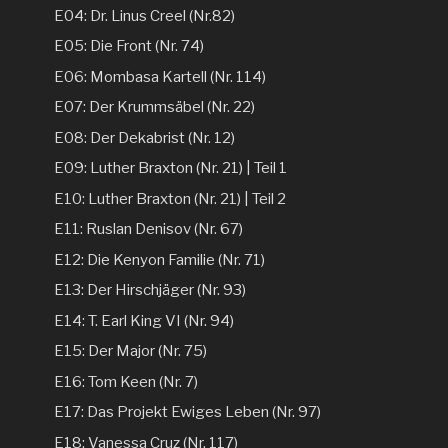
E04: Dr. Linus Creel (Nr.82)
E05: Die Front (Nr. 74)
E06: Mombasa Kartell (Nr. 114)
E07: Der Krummsäbel (Nr. 22)
E08: Der Dekabrist (Nr. 12)
E09: Luther Braxton (Nr. 21) | Teil 1
E10: Luther Braxton (Nr. 21) | Teil 2
E11: Ruslan Denisov (Nr. 67)
E12: Die Kenyon Familie (Nr. 71)
E13: Der Hirschjäger (Nr. 93)
E14: T. Earl King VI (Nr. 94)
E15: Der Major (Nr. 75)
E16: Tom Keen (Nr. 7)
E17: Das Projekt Ewiges Leben (Nr. 97)
E18: Vanessa Cruz (Nr. 117)