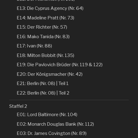
E13: Die Cyprus Agency (Nr. 64)
E14: Madeline Pratt (Nr. 73)
E15: Der Richter (Nr. 57)
E16: Mako Tanida (Nr. 83)
E17: Ivan (Nr. 88)
E18: Milton Bobbit (Nr. 135)
E19: Die Pavlovich Brüder (Nr. 119 & 122)
E20: Der Königsmacher (Nr. 42)
E21: Berlin (Nr. 08) | Teil 1
E22: Berlin (Nr. 08) | Teil 2
Staffel 2
E01: Lord Baltimore (Nr. 104)
E02: Monarch Douglas Bank (Nr. 112)
E03: Dr. James Covington (Nr. 89)