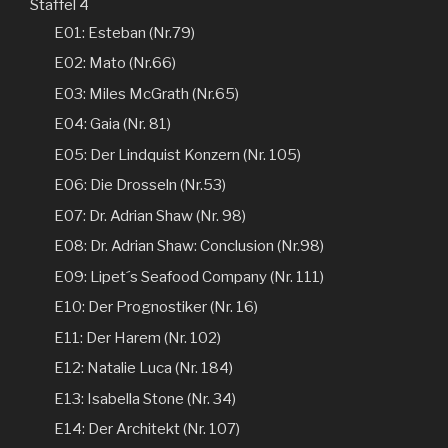
Staffel 4
E01: Esteban (Nr.79)
E02: Mato (Nr.66)
E03: Miles McGrath (Nr.65)
E04: Gaia (Nr. 81)
E05: Der Lindquist Konzern (Nr. 105)
E06: Die Drosseln (Nr.53)
E07: Dr. Adrian Shaw (Nr. 98)
E08: Dr. Adrian Shaw: Conclusion (Nr.98)
E09: Lipet´s Seafood Company (Nr. 111)
E10: Der Prognostiker (Nr. 16)
E11: Der Harem (Nr. 102)
E12: Natalie Luca (Nr. 184)
E13: Isabella Stone (Nr. 34)
E14: Der Architekt (Nr. 107)