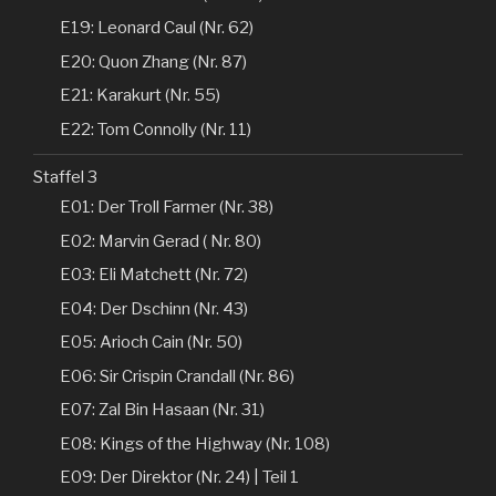
E19: Leonard Caul (Nr. 62)
E20: Quon Zhang (Nr. 87)
E21: Karakurt (Nr. 55)
E22: Tom Connolly (Nr. 11)
Staffel 3
E01: Der Troll Farmer (Nr. 38)
E02: Marvin Gerad ( Nr. 80)
E03: Eli Matchett (Nr. 72)
E04: Der Dschinn (Nr. 43)
E05: Arioch Cain (Nr. 50)
E06: Sir Crispin Crandall (Nr. 86)
E07: Zal Bin Hasaan (Nr. 31)
E08: Kings of the Highway (Nr. 108)
E09: Der Direktor (Nr. 24) | Teil 1