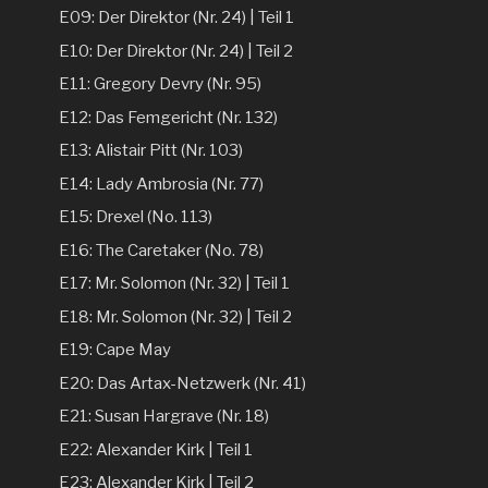
E09: Der Direktor (Nr. 24) | Teil 1
E10: Der Direktor (Nr. 24) | Teil 2
E11: Gregory Devry (Nr. 95)
E12: Das Femgericht (Nr. 132)
E13: Alistair Pitt (Nr. 103)
E14: Lady Ambrosia (Nr. 77)
E15: Drexel (No. 113)
E16: The Caretaker (No. 78)
E17: Mr. Solomon (Nr. 32) | Teil 1
E18: Mr. Solomon (Nr. 32) | Teil 2
E19: Cape May
E20: Das Artax-Netzwerk (Nr. 41)
E21: Susan Hargrave (Nr. 18)
E22: Alexander Kirk | Teil 1
E23: Alexander Kirk | Teil 2