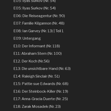
E05: Ilyas Surkov (Nr. 54)
E05: Ilyas Surkov (Nr. 54)
E06: Die Reiseagentur (Nr. 90)
E07: Familie Kilgannon (Nr. 48)
E08: Ian Garvey (Nr. 13) | Teil 1
E09: Untergang
E10: Der Informant (Nr. 118)
E11: Abraham Stern (Nr. 100)
E12. Der Koch (Nr.56)
E13: Die unsichtbare Hand (Nr. 63)
E14: Raleigh Sinclair (Nr. 51)
E15: Pattie sue Edwards (Nr. 68)
E16: Der Steinbock-Killer (Nr. 19)
E17: Anna-Gracia Duerte (Nr. 25)
E18: Zarak Mosadek (Nr. 23)