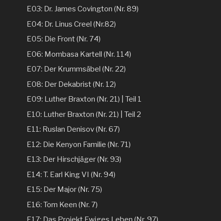
E03: Dr. James Covington (Nr. 89)
E04: Dr. Linus Creel (Nr.82)
E05: Die Front (Nr. 74)
E06: Mombasa Kartell (Nr. 114)
E07: Der Krummsäbel (Nr. 22)
E08: Der Dekabrist (Nr. 12)
E09: Luther Braxton (Nr. 21) | Teil 1
E10: Luther Braxton (Nr. 21) | Teil 2
E11: Ruslan Denisov (Nr. 67)
E12: Die Kenyon Familie (Nr. 71)
E13: Der Hirschjäger (Nr. 93)
E14: T. Earl King VI (Nr. 94)
E15: Der Major (Nr. 75)
E16: Tom Keen (Nr. 7)
E17: Das Projekt Ewiges Leben (Nr. 97)