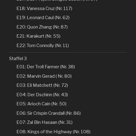
E18: Vanessa Cruz (Nr. 117)
E19: Leonard Caul (Nr. 62)
E20: Quon Zhang (Nr. 87)
E21: Karakurt (Nr. 55)
E22: Tom Connolly (Nr. 11)
Staffel 3
E01: Der Troll Farmer (Nr. 38)
E02: Marvin Gerad ( Nr. 80)
E03: Eli Matchett (Nr. 72)
E04: Der Dschinn (Nr. 43)
E05: Arioch Cain (Nr. 50)
E06: Sir Crispin Crandall (Nr. 86)
E07: Zal Bin Hasaan (Nr. 31)
E08: Kings of the Highway (Nr. 108)