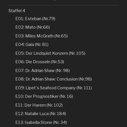
Staffel 4
E01: Esteban (Nr.79)
E02: Mato (Nr.66)
E03: Miles McGrath (Nr.65)
E04: Gaia (Nr. 81)
E05: Der Lindquist Konzern (Nr. 105)
E06: Die Drosseln (Nr.53)
E07: Dr. Adrian Shaw (Nr. 98)
E08: Dr. Adrian Shaw: Conclusion (Nr.98)
E09: Lipet´s Seafood Company (Nr. 111)
E10: Der Prognostiker (Nr. 16)
E11: Der Harem (Nr. 102)
E12: Natalie Luca (Nr. 184)
E13: Isabella Stone (Nr. 34)