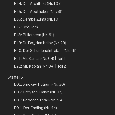
E14: Der Architekt (Nr. 107)
E15: Der Apotheker (Nr. 59)
E16: Dembe Zuma (Nr. 10)
E17: Requiem
E18: Philomena (Nr. 61)
E19: Dr. Bogdan Krilov (Nr. 29)
E20: Der Schuldeneintreiber (Nr. 46)
E21: Mr. Kaplan (Nr. 04) | Teil 1
E22: Mr. Kaplan (Nr. 04) | Teil 2
Staffel 5
E01: Smokey Putnum (Nr. 30)
E02: Greyson Blaise (Nr. 37)
E03: Rebecca Thrall (Nr. 76)
E04: Der Endling (Nr. 44)