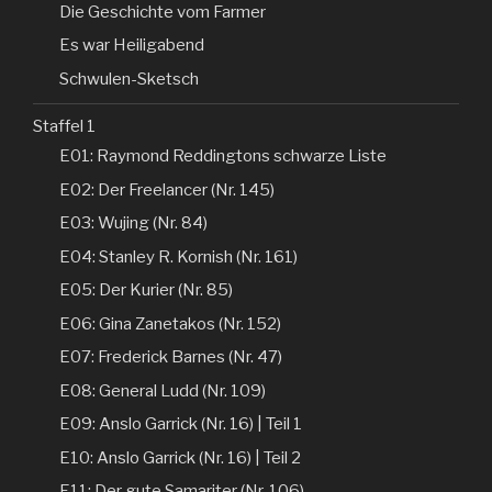
Die Geschichte vom Farmer
Es war Heiligabend
Schwulen-Sketsch
Staffel 1
E01: Raymond Reddingtons schwarze Liste
E02: Der Freelancer (Nr. 145)
E03: Wujing (Nr. 84)
E04: Stanley R. Kornish (Nr. 161)
E05: Der Kurier (Nr. 85)
E06: Gina Zanetakos (Nr. 152)
E07: Frederick Barnes (Nr. 47)
E08: General Ludd (Nr. 109)
E09: Anslo Garrick (Nr. 16) | Teil 1
E10: Anslo Garrick (Nr. 16) | Teil 2
E11: Der gute Samariter (Nr. 106)