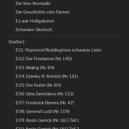
Die See-Nomadin
Die Geschichte vom Farmer
Es war Heiligabend
Schwulen-Sketsch
Staffel 1
E01: Raymond Reddingtons schwarze Liste
E02: Der Freelancer (Nr. 145)
E03: Wujing (Nr. 84)
E04: Stanley R. Kornish (Nr. 161)
E05: Der Kurier (Nr. 85)
E06: Gina Zanetakos (Nr. 152)
E07: Frederick Barnes (Nr. 47)
E08: General Ludd (Nr. 109)
E09: Anslo Garrick (Nr. 16) | Teil 1