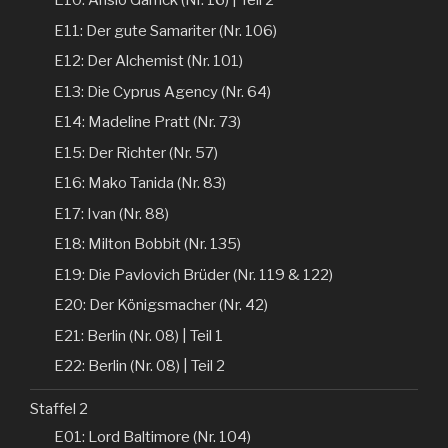
E10: Anslo Garrick (Nr. 16) | Teil 2
E11: Der gute Samariter (Nr. 106)
E12: Der Alchemist (Nr. 101)
E13: Die Cyprus Agency (Nr. 64)
E14: Madeline Pratt (Nr. 73)
E15: Der Richter (Nr. 57)
E16: Mako Tanida (Nr. 83)
E17: Ivan (Nr. 88)
E18: Milton Bobbit (Nr. 135)
E19: Die Pavlovich Brüder (Nr. 119 & 122)
E20: Der Königsmacher (Nr. 42)
E21: Berlin (Nr. 08) | Teil 1
E22: Berlin (Nr. 08) | Teil 2
Staffel 2
E01: Lord Baltimore (Nr. 104)