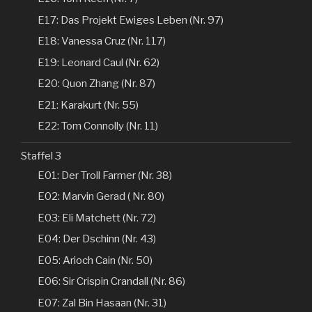
E17: Das Projekt Ewiges Leben (Nr. 97)
E18: Vanessa Cruz (Nr. 117)
E19: Leonard Caul (Nr. 62)
E20: Quon Zhang (Nr. 87)
E21: Karakurt (Nr. 55)
E22: Tom Connolly (Nr. 11)
Staffel 3
E01: Der Troll Farmer (Nr. 38)
E02: Marvin Gerad ( Nr. 80)
E03: Eli Matchett (Nr. 72)
E04: Der Dschinn (Nr. 43)
E05: Arioch Cain (Nr. 50)
E06: Sir Crispin Crandall (Nr. 86)
E07: Zal Bin Hasaan (Nr. 31)