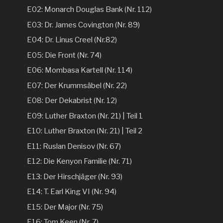
E02: Monarch Douglas Bank (Nr. 112)
E03: Dr. James Covington (Nr. 89)
E04: Dr. Linus Creel (Nr.82)
E05: Die Front (Nr. 74)
E06: Mombasa Kartell (Nr. 114)
E07: Der Krummsäbel (Nr. 22)
E08: Der Dekabrist (Nr. 12)
E09: Luther Braxton (Nr. 21) | Teil 1
E10: Luther Braxton (Nr. 21) | Teil 2
E11: Ruslan Denisov (Nr. 67)
E12: Die Kenyon Familie (Nr. 71)
E13: Der Hirschjäger (Nr. 93)
E14: T. Earl King VI (Nr. 94)
E15: Der Major (Nr. 75)
E16: Tom Keen (Nr. 7)