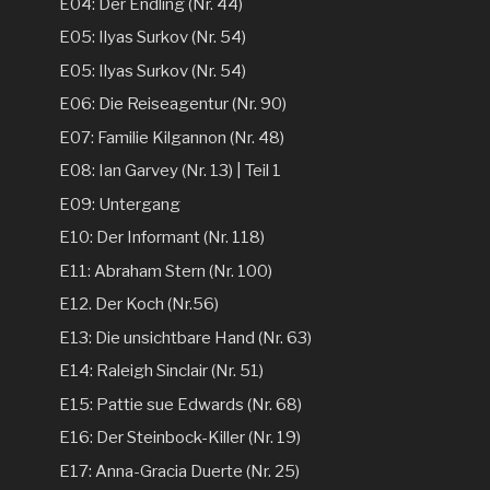
E04: Der Endling (Nr. 44)
E05: Ilyas Surkov (Nr. 54)
E05: Ilyas Surkov (Nr. 54)
E06: Die Reiseagentur (Nr. 90)
E07: Familie Kilgannon (Nr. 48)
E08: Ian Garvey (Nr. 13) | Teil 1
E09: Untergang
E10: Der Informant (Nr. 118)
E11: Abraham Stern (Nr. 100)
E12. Der Koch (Nr.56)
E13: Die unsichtbare Hand (Nr. 63)
E14: Raleigh Sinclair (Nr. 51)
E15: Pattie sue Edwards (Nr. 68)
E16: Der Steinbock-Killer (Nr. 19)
E17: Anna-Gracia Duerte (Nr. 25)