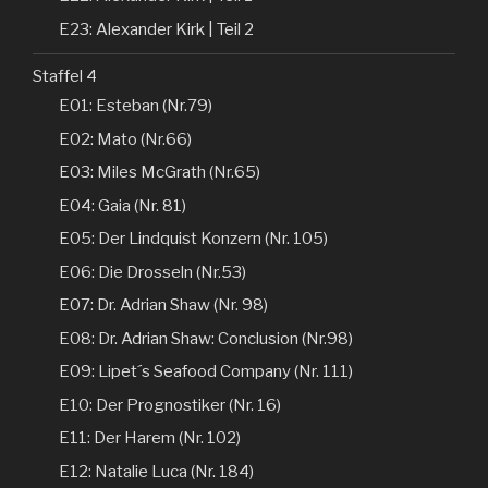
E23: Alexander Kirk | Teil 2
Staffel 4
E01: Esteban (Nr.79)
E02: Mato (Nr.66)
E03: Miles McGrath (Nr.65)
E04: Gaia (Nr. 81)
E05: Der Lindquist Konzern (Nr. 105)
E06: Die Drosseln (Nr.53)
E07: Dr. Adrian Shaw (Nr. 98)
E08: Dr. Adrian Shaw: Conclusion (Nr.98)
E09: Lipet´s Seafood Company (Nr. 111)
E10: Der Prognostiker (Nr. 16)
E11: Der Harem (Nr. 102)
E12: Natalie Luca (Nr. 184)