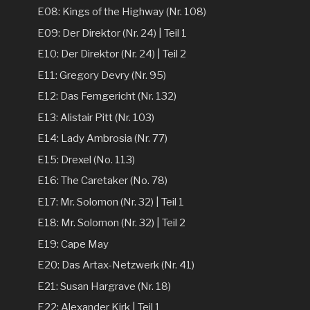
E08: Kings of the Highway (Nr. 108)
E09: Der Direktor (Nr. 24) | Teil 1
E10: Der Direktor (Nr. 24) | Teil 2
E11: Gregory Devry (Nr. 95)
E12: Das Femgericht (Nr. 132)
E13: Alistair Pitt (Nr. 103)
E14: Lady Ambrosia (Nr. 77)
E15: Drexel (No. 113)
E16: The Caretaker (No. 78)
E17: Mr. Solomon (Nr. 32) | Teil 1
E18: Mr. Solomon (Nr. 32) | Teil 2
E19: Cape May
E20: Das Artax-Netzwerk (Nr. 41)
E21: Susan Hargrave (Nr. 18)
E22: Alexander Kirk | Teil 1