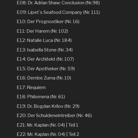
E08: Dr. Adrian Shaw: Conclusion (Nr.98)
E09: Lipet´s Seafood Company (Nr. 111)
E10: Der Prognostiker (Nr. 16)
E11: Der Harem (Nr. 102)
E12: Natalie Luca (Nr. 184)
E13: Isabella Stone (Nr. 34)
E14: Der Architekt (Nr. 107)
E15: Der Apotheker (Nr. 59)
E16: Dembe Zuma (Nr. 10)
E17: Requiem
E18: Philomena (Nr. 61)
E19: Dr. Bogdan Krilov (Nr. 29)
E20: Der Schuldeneintreiber (Nr. 46)
E21: Mr. Kaplan (Nr. 04) | Teil 1
E22: Mr. Kaplan (Nr. 04) | Teil 2