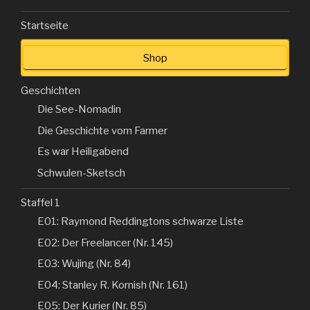
Startseite
Shop
Geschichten
Die See-Nomadin
Die Geschichte vom Farmer
Es war Heiligabend
Schwulen-Sketsch
Staffel 1
E01: Raymond Reddingtons schwarze Liste
E02: Der Freelancer (Nr. 145)
E03: Wujing (Nr. 84)
E04: Stanley R. Kornish (Nr. 161)
E05: Der Kurier (Nr. 85)