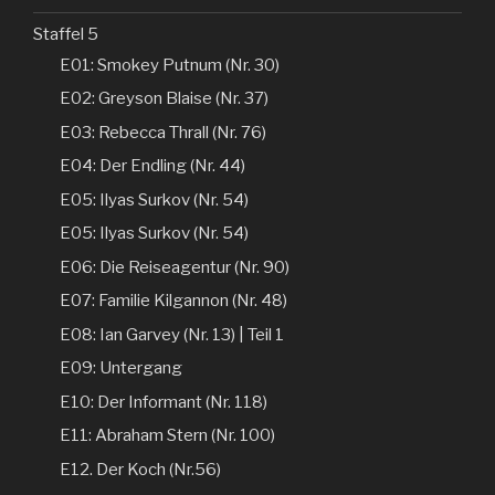
Staffel 5
E01: Smokey Putnum (Nr. 30)
E02: Greyson Blaise (Nr. 37)
E03: Rebecca Thrall (Nr. 76)
E04: Der Endling (Nr. 44)
E05: Ilyas Surkov (Nr. 54)
E05: Ilyas Surkov (Nr. 54)
E06: Die Reiseagentur (Nr. 90)
E07: Familie Kilgannon (Nr. 48)
E08: Ian Garvey (Nr. 13) | Teil 1
E09: Untergang
E10: Der Informant (Nr. 118)
E11: Abraham Stern (Nr. 100)
E12. Der Koch (Nr.56)