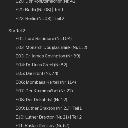
E20: Der Königsmacher (Nr. 42)
E21: Berlin (Nr. 08) | Teil 1
E22: Berlin (Nr. 08) | Teil 2
Staffel 2
E01: Lord Baltimore (Nr. 104)
E02: Monarch Douglas Bank (Nr. 112)
E03: Dr. James Covington (Nr. 89)
E04: Dr. Linus Creel (Nr.82)
E05: Die Front (Nr. 74)
E06: Mombasa Kartell (Nr. 114)
E07: Der Krummsäbel (Nr. 22)
E08: Der Dekabrist (Nr. 12)
E09: Luther Braxton (Nr. 21) | Teil 1
E10: Luther Braxton (Nr. 21) | Teil 2
E11: Ruslan Denisov (Nr. 67)