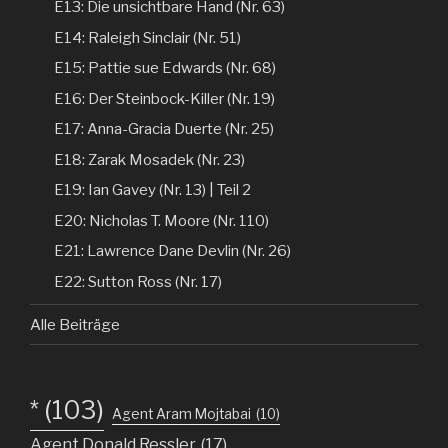
E13: Die unsichtbare Hand (Nr. 63)
E14: Raleigh Sinclair (Nr. 51)
E15: Pattie sue Edwards (Nr. 68)
E16: Der Steinbock-Killer (Nr. 19)
E17: Anna-Gracia Duerte (Nr. 25)
E18: Zarak Mosadek (Nr. 23)
E19: Ian Gavey (Nr. 13) | Teil 2
E20: Nicholas T. Moore (Nr. 110)
E21: Lawrence Dane Devlin (Nr. 26)
E22: Sutton Ross (Nr. 17)
Alle Beiträge
*
(103)
Agent Aram Mojtabai
(10)
Agent Donald Ressler
(17)