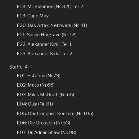
E18: Mr. Solomon (Nr. 32) | Teil 2
E19: Cape May
E20: Das Artax-Netzwerk (Nr. 41)
E21: Susan Hargrave (Nr. 18)
E22: Alexander Kirk | Teil 1
E23: Alexander Kirk | Teil 2
Staffel 4
E01: Esteban (Nr.79)
E02: Mato (Nr.66)
E03: Miles McGrath (Nr.65)
E04: Gaia (Nr. 81)
E05: Der Lindquist Konzern (Nr. 105)
E06: Die Drosseln (Nr.53)
E07: Dr. Adrian Shaw (Nr. 98)