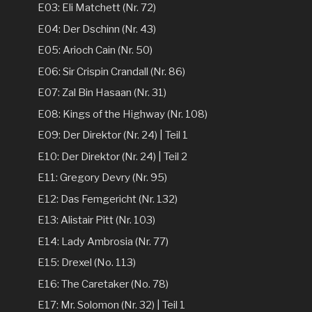
E03: Eli Matchett (Nr. 72)
E04: Der Dschinn (Nr. 43)
E05: Arioch Cain (Nr. 50)
E06: Sir Crispin Crandall (Nr. 86)
E07: Zal Bin Hasaan (Nr. 31)
E08: Kings of the Highway (Nr. 108)
E09: Der Direktor (Nr. 24) | Teil 1
E10: Der Direktor (Nr. 24) | Teil 2
E11: Gregory Devry (Nr. 95)
E12: Das Femgericht (Nr. 132)
E13: Alistair Pitt (Nr. 103)
E14: Lady Ambrosia (Nr. 77)
E15: Drexel (No. 113)
E16: The Caretaker (No. 78)
E17: Mr. Solomon (Nr. 32) | Teil 1