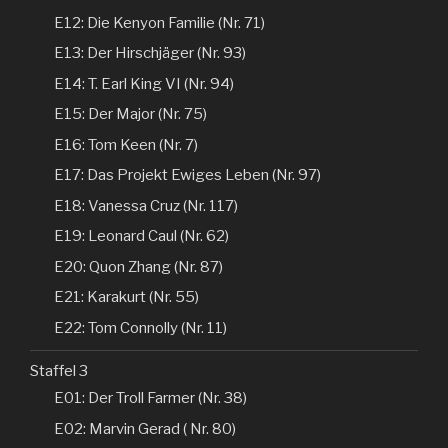
E12: Die Kenyon Familie (Nr. 71)
E13: Der Hirschjäger (Nr. 93)
E14: T. Earl King VI (Nr. 94)
E15: Der Major (Nr. 75)
E16: Tom Keen (Nr. 7)
E17: Das Projekt Ewiges Leben (Nr. 97)
E18: Vanessa Cruz (Nr. 117)
E19: Leonard Caul (Nr. 62)
E20: Quon Zhang (Nr. 87)
E21: Karakurt (Nr. 55)
E22: Tom Connolly (Nr. 11)
Staffel 3
E01: Der Troll Farmer (Nr. 38)
E02: Marvin Gerad ( Nr. 80)