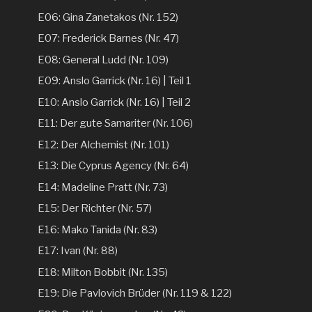
E06: Gina Zanetakos (Nr. 152)
E07: Frederick Barnes (Nr. 47)
E08: General Ludd (Nr. 109)
E09: Anslo Garrick (Nr. 16) | Teil 1
E10: Anslo Garrick (Nr. 16) | Teil 2
E11: Der gute Samariter (Nr. 106)
E12: Der Alchemist (Nr. 101)
E13: Die Cyprus Agency (Nr. 64)
E14: Madeline Pratt (Nr. 73)
E15: Der Richter (Nr. 57)
E16: Mako Tanida (Nr. 83)
E17: Ivan (Nr. 88)
E18: Milton Bobbit (Nr. 135)
E19: Die Pavlovich Brüder (Nr. 119 & 122)