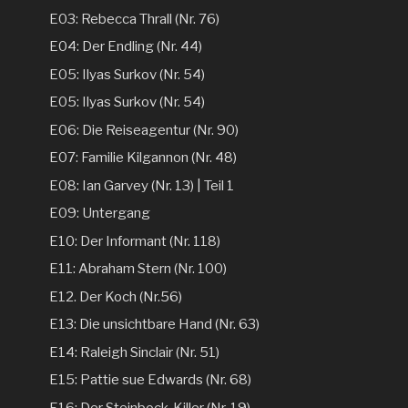
E03: Rebecca Thrall (Nr. 76)
E04: Der Endling (Nr. 44)
E05: Ilyas Surkov (Nr. 54)
E05: Ilyas Surkov (Nr. 54)
E06: Die Reiseagentur (Nr. 90)
E07: Familie Kilgannon (Nr. 48)
E08: Ian Garvey (Nr. 13) | Teil 1
E09: Untergang
E10: Der Informant (Nr. 118)
E11: Abraham Stern (Nr. 100)
E12. Der Koch (Nr.56)
E13: Die unsichtbare Hand (Nr. 63)
E14: Raleigh Sinclair (Nr. 51)
E15: Pattie sue Edwards (Nr. 68)
E16: Der Steinbock-Killer (Nr. 19)