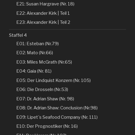
E21: Susan Hargrave (Nr. 18)
E22: Alexander Kirk | Teil 1
E23: Alexander Kirk | Teil 2
Staffel 4
E01: Esteban (Nr.79)
E02: Mato (Nr.66)
E03: Miles McGrath (Nr.65)
E04: Gaia (Nr. 81)
E05: Der Lindquist Konzern (Nr. 105)
E06: Die Drosseln (Nr.53)
E07: Dr. Adrian Shaw (Nr. 98)
E08: Dr. Adrian Shaw: Conclusion (Nr.98)
E09: Lipet´s Seafood Company (Nr. 111)
E10: Der Prognostiker (Nr. 16)