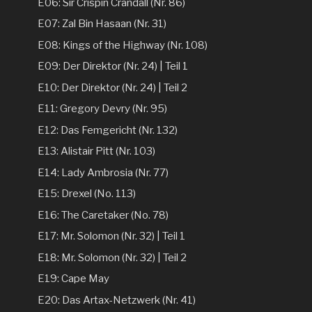
E06: Sir Crispin Crandall (Nr. 86)
E07: Zal Bin Hasaan (Nr. 31)
E08: Kings of the Highway (Nr. 108)
E09: Der Direktor (Nr. 24) | Teil 1
E10: Der Direktor (Nr. 24) | Teil 2
E11: Gregory Devry (Nr. 95)
E12: Das Femgericht (Nr. 132)
E13: Alistair Pitt (Nr. 103)
E14: Lady Ambrosia (Nr. 77)
E15: Drexel (No. 113)
E16: The Caretaker (No. 78)
E17: Mr. Solomon (Nr. 32) | Teil 1
E18: Mr. Solomon (Nr. 32) | Teil 2
E19: Cape May
E20: Das Artax-Netzwerk (Nr. 41)