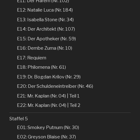
E11: Der Harem (Nr. 102)
E12: Natalie Luca (Nr. 184)
E13: Isabella Stone (Nr. 34)
E14: Der Architekt (Nr. 107)
E15: Der Apotheker (Nr. 59)
E16: Dembe Zuma (Nr. 10)
E17: Requiem
E18: Philomena (Nr. 61)
E19: Dr. Bogdan Krilov (Nr. 29)
E20: Der Schuldeneintreiber (Nr. 46)
E21: Mr. Kaplan (Nr. 04) | Teil 1
E22: Mr. Kaplan (Nr. 04) | Teil 2
Staffel 5
E01: Smokey Putnum (Nr. 30)
E02: Greyson Blaise (Nr. 37)