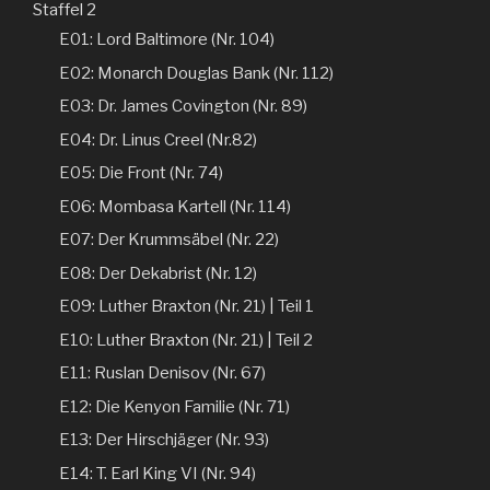
Staffel 2
E01: Lord Baltimore (Nr. 104)
E02: Monarch Douglas Bank (Nr. 112)
E03: Dr. James Covington (Nr. 89)
E04: Dr. Linus Creel (Nr.82)
E05: Die Front (Nr. 74)
E06: Mombasa Kartell (Nr. 114)
E07: Der Krummsäbel (Nr. 22)
E08: Der Dekabrist (Nr. 12)
E09: Luther Braxton (Nr. 21) | Teil 1
E10: Luther Braxton (Nr. 21) | Teil 2
E11: Ruslan Denisov (Nr. 67)
E12: Die Kenyon Familie (Nr. 71)
E13: Der Hirschjäger (Nr. 93)
E14: T. Earl King VI (Nr. 94)