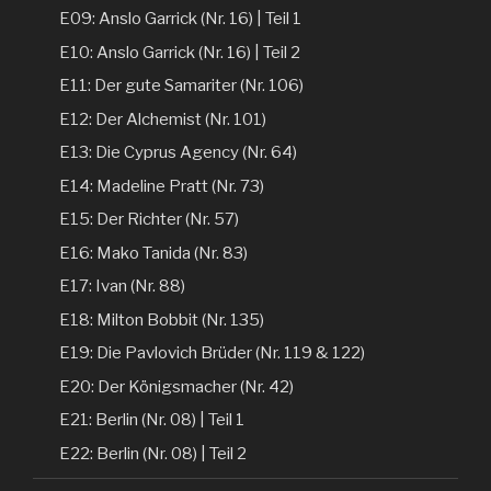
E09: Anslo Garrick (Nr. 16) | Teil 1
E10: Anslo Garrick (Nr. 16) | Teil 2
E11: Der gute Samariter (Nr. 106)
E12: Der Alchemist (Nr. 101)
E13: Die Cyprus Agency (Nr. 64)
E14: Madeline Pratt (Nr. 73)
E15: Der Richter (Nr. 57)
E16: Mako Tanida (Nr. 83)
E17: Ivan (Nr. 88)
E18: Milton Bobbit (Nr. 135)
E19: Die Pavlovich Brüder (Nr. 119 & 122)
E20: Der Königsmacher (Nr. 42)
E21: Berlin (Nr. 08) | Teil 1
E22: Berlin (Nr. 08) | Teil 2