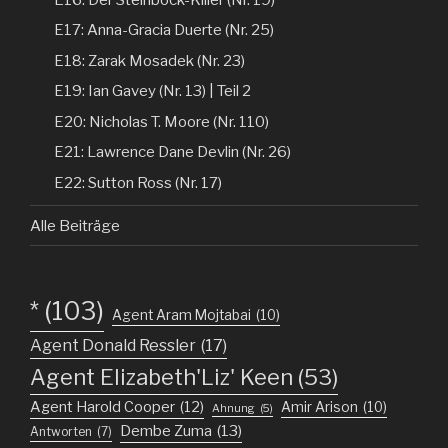
E17: Anna-Gracia Duerte (Nr. 25)
E18: Zarak Mosadek (Nr. 23)
E19: Ian Gavey (Nr. 13) | Teil 2
E20: Nicholas T. Moore (Nr. 110)
E21: Lawrence Dane Devlin (Nr. 26)
E22: Sutton Ross (Nr. 17)
Alle Beiträge
*
(103)
Agent Aram Mojtabai
(10)
Agent Donald Ressler
(17)
Agent Elizabeth'Liz' Keen
(53)
Agent Harold Cooper
(12)
Amir Arison
(10)
Ahnung
(5)
Dembe Zuma
(13)
Antworten
(7)