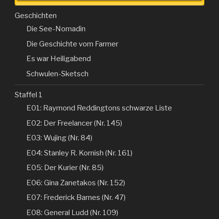
Geschichten
Die See-Nomadin
Die Geschichte vom Farmer
Es war Heiligabend
Schwulen-Sketsch
Staffel 1
E01: Raymond Reddingtons schwarze Liste
E02: Der Freelancer (Nr. 145)
E03: Wujing (Nr. 84)
E04: Stanley R. Kornish (Nr. 161)
E05: Der Kurier (Nr. 85)
E06: Gina Zanetakos (Nr. 152)
E07: Frederick Barnes (Nr. 47)
E08: General Ludd (Nr. 109)