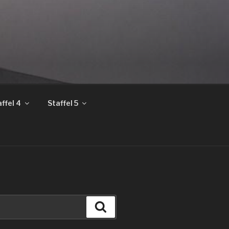
ffel 4
Staffel 5
Suchen