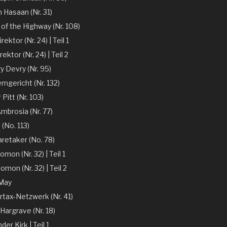
n Hasaan (Nr. 31)
of the Highway (Nr. 108)
ektor (Nr. 24) | Teil 1
ektor (Nr. 24) | Teil 2
y Devry (Nr. 95)
mgericht (Nr. 132)
r Pitt (Nr. 103)
mbrosia (Nr. 77)
 (No. 113)
aretaker (No. 78)
omon (Nr. 32) | Teil 1
omon (Nr. 32) | Teil 2
 May
rtax-Netzwerk (Nr. 41)
Hargrave (Nr. 18)
er Kirk | Teil 1