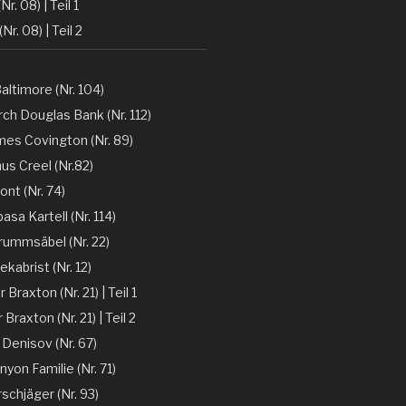
Nr. 08) | Teil 1
(Nr. 08) | Teil 2
altimore (Nr. 104)
ch Douglas Bank (Nr. 112)
mes Covington (Nr. 89)
nus Creel (Nr.82)
ont (Nr. 74)
sa Kartell (Nr. 114)
rummsäbel (Nr. 22)
kabrist (Nr. 12)
Braxton (Nr. 21) | Teil 1
Braxton (Nr. 21) | Teil 2
 Denisov (Nr. 67)
nyon Familie (Nr. 71)
rschjäger (Nr. 93)