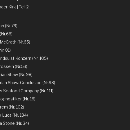
der Kirk | Teil 2
n (Nr.79)
(Nr.66)
 McGrath (Nr.65)
r. 81)
ndquist Konzern (Nr. 105)
rosseln (Nr.53)
rian Shaw (Nr. 98)
rian Shaw: Conclusion (Nr.98)
´s Seafood Company (Nr. 111)
ognostiker (Nr. 16)
rem (Nr. 102)
e Luca (Nr. 184)
la Stone (Nr. 34)