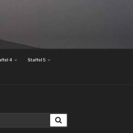
ffel 4
Staffel 5
Suchen