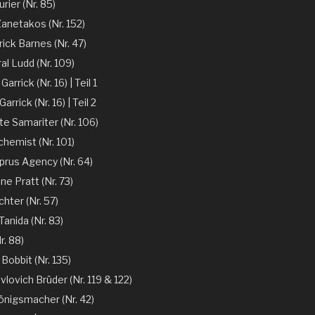
rier (Nr. 85)
Zanetakos (Nr. 152)
ick Barnes (Nr. 47)
l Ludd (Nr. 109)
arrick (Nr. 16) | Teil 1
arrick (Nr. 16) | Teil 2
te Samariter (Nr. 106)
chemist (Nr. 101)
prus Agency (Nr. 64)
ne Pratt (Nr. 73)
chter (Nr. 57)
anida (Nr. 83)
r. 88)
 Bobbit (Nr. 135)
vlovich Brüder (Nr. 119 & 122)
önigsmacher (Nr. 42)