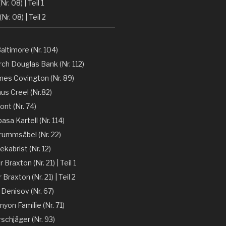
Nr. 08) | Teil 1
(Nr. 08) | Teil 2
altimore (Nr. 104)
ch Douglas Bank (Nr. 112)
mes Covington (Nr. 89)
nus Creel (Nr.82)
ont (Nr. 74)
sa Kartell (Nr. 114)
rummsäbel (Nr. 22)
kabrist (Nr. 12)
Braxton (Nr. 21) | Teil 1
Braxton (Nr. 21) | Teil 2
 Denisov (Nr. 67)
nyon Familie (Nr. 71)
rschjäger (Nr. 93)