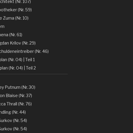
chitekt (Nr. 107)
otheker (Nr. 59)
 Zuma (Nr. 10)
em
ena (Nr. 61)
gdan Krilov (Nr. 29)
huldeneintreiber (Nr. 46)
lan (Nr. 04) | Teil 1
lan (Nr. 04) | Teil 2
y Putnum (Nr. 30)
n Blaise (Nr. 37)
a Thrall (Nr. 76)
dling (Nr. 44)
Surkov (Nr. 54)
Surkov (Nr. 54)