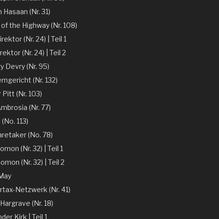
n Hasaan (Nr. 31)
of the Highway (Nr. 108)
ektor (Nr. 24) | Teil 1
ektor (Nr. 24) | Teil 2
y Devry (Nr. 95)
mgericht (Nr. 132)
r Pitt (Nr. 103)
mbrosia (Nr. 77)
 (No. 113)
aretaker (No. 78)
omon (Nr. 32) | Teil 1
omon (Nr. 32) | Teil 2
 May
rtax-Netzwerk (Nr. 41)
Hargrave (Nr. 18)
er Kirk | Teil 1