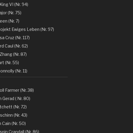
 King VI (Nr. 94)
jor (Nr. 75)
en (Nr. 7)
rojekt Ewiges Leben (Nr. 97)
a Cruz (Nr. 117)
d Caul (Nr. 62)
Zhang (Nr. 87)
rt (Nr. 55)
nnolly (Nr. 11)
oll Farmer (Nr. 38)
 Gerad ( Nr. 80)
tchett (Nr. 72)
chinn (Nr. 43)
 Cain (Nr. 50)
spin Crandall (Nr. 86)