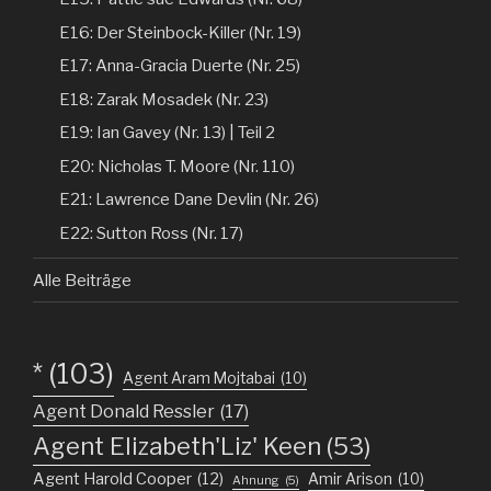
E16: Der Steinbock-Killer (Nr. 19)
E17: Anna-Gracia Duerte (Nr. 25)
E18: Zarak Mosadek (Nr. 23)
E19: Ian Gavey (Nr. 13) | Teil 2
E20: Nicholas T. Moore (Nr. 110)
E21: Lawrence Dane Devlin (Nr. 26)
E22: Sutton Ross (Nr. 17)
Alle Beiträge
*
(103)
Agent Aram Mojtabai
(10)
Agent Donald Ressler
(17)
Agent Elizabeth'Liz' Keen
(53)
Agent Harold Cooper
(12)
Amir Arison
(10)
Ahnung
(5)