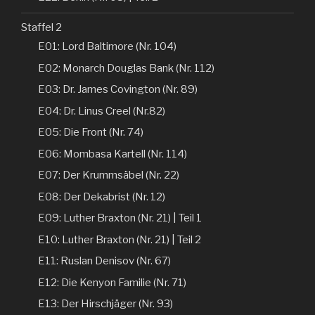
Staffel 2
E01: Lord Baltimore (Nr. 104)
E02: Monarch Douglas Bank (Nr. 112)
E03: Dr. James Covington (Nr. 89)
E04: Dr. Linus Creel (Nr.82)
E05: Die Front (Nr. 74)
E06: Mombasa Kartell (Nr. 114)
E07: Der Krummsäbel (Nr. 22)
E08: Der Dekabrist (Nr. 12)
E09: Luther Braxton (Nr. 21) | Teil 1
E10: Luther Braxton (Nr. 21) | Teil 2
E11: Ruslan Denisov (Nr. 67)
E12: Die Kenyon Familie (Nr. 71)
E13: Der Hirschjäger (Nr. 93)