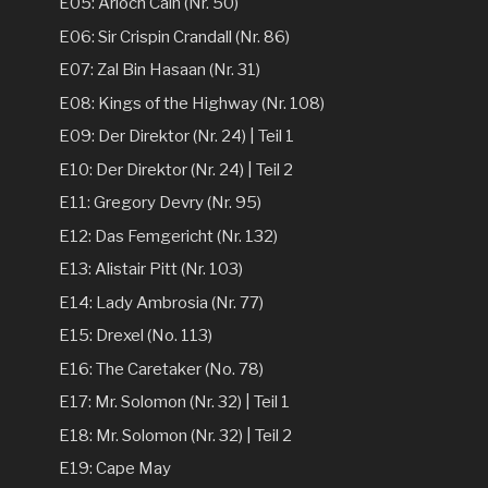
E05: Arioch Cain (Nr. 50)
E06: Sir Crispin Crandall (Nr. 86)
E07: Zal Bin Hasaan (Nr. 31)
E08: Kings of the Highway (Nr. 108)
E09: Der Direktor (Nr. 24) | Teil 1
E10: Der Direktor (Nr. 24) | Teil 2
E11: Gregory Devry (Nr. 95)
E12: Das Femgericht (Nr. 132)
E13: Alistair Pitt (Nr. 103)
E14: Lady Ambrosia (Nr. 77)
E15: Drexel (No. 113)
E16: The Caretaker (No. 78)
E17: Mr. Solomon (Nr. 32) | Teil 1
E18: Mr. Solomon (Nr. 32) | Teil 2
E19: Cape May