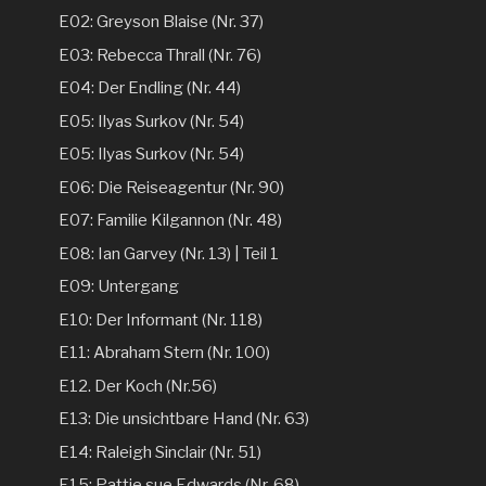
E02: Greyson Blaise (Nr. 37)
E03: Rebecca Thrall (Nr. 76)
E04: Der Endling (Nr. 44)
E05: Ilyas Surkov (Nr. 54)
E05: Ilyas Surkov (Nr. 54)
E06: Die Reiseagentur (Nr. 90)
E07: Familie Kilgannon (Nr. 48)
E08: Ian Garvey (Nr. 13) | Teil 1
E09: Untergang
E10: Der Informant (Nr. 118)
E11: Abraham Stern (Nr. 100)
E12. Der Koch (Nr.56)
E13: Die unsichtbare Hand (Nr. 63)
E14: Raleigh Sinclair (Nr. 51)
E15: Pattie sue Edwards (Nr. 68)