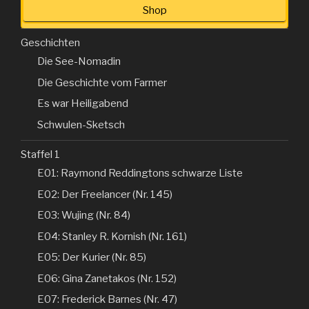
Shop
Geschichten
Die See-Nomadin
Die Geschichte vom Farmer
Es war Heiligabend
Schwulen-Sketsch
Staffel 1
E01: Raymond Reddingtons schwarze Liste
E02: Der Freelancer (Nr. 145)
E03: Wujing (Nr. 84)
E04: Stanley R. Kornish (Nr. 161)
E05: Der Kurier (Nr. 85)
E06: Gina Zanetakos (Nr. 152)
E07: Frederick Barnes (Nr. 47)