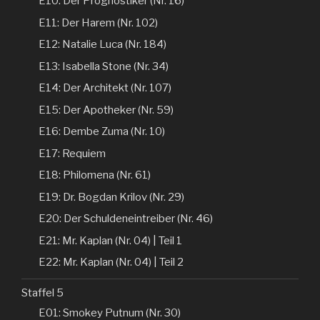
E10: Der Prognostiker (Nr. 16)
E11: Der Harem (Nr. 102)
E12: Natalie Luca (Nr. 184)
E13: Isabella Stone (Nr. 34)
E14: Der Architekt (Nr. 107)
E15: Der Apotheker (Nr. 59)
E16: Dembe Zuma (Nr. 10)
E17: Requiem
E18: Philomena (Nr. 61)
E19: Dr. Bogdan Krilov (Nr. 29)
E20: Der Schuldeneintreiber (Nr. 46)
E21: Mr. Kaplan (Nr. 04) | Teil 1
E22: Mr. Kaplan (Nr. 04) | Teil 2
Staffel 5
E01: Smokey Putnum (Nr. 30)