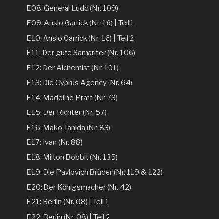
E08: General Ludd (Nr. 109)
E09: Anslo Garrick (Nr. 16) | Teil 1
E10: Anslo Garrick (Nr. 16) | Teil 2
E11: Der gute Samariter (Nr. 106)
E12: Der Alchemist (Nr. 101)
E13: Die Cyprus Agency (Nr. 64)
E14: Madeline Pratt (Nr. 73)
E15: Der Richter (Nr. 57)
E16: Mako Tanida (Nr. 83)
E17: Ivan (Nr. 88)
E18: Milton Bobbit (Nr. 135)
E19: Die Pavlovich Brüder (Nr. 119 & 122)
E20: Der Königsmacher (Nr. 42)
E21: Berlin (Nr. 08) | Teil 1
E22: Berlin (Nr. 08) | Teil 2