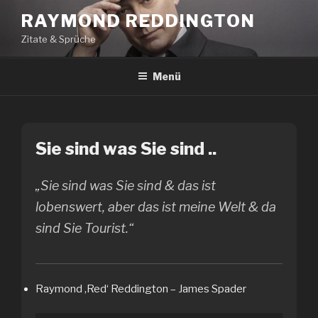
Zum
RAYMOND REDDINGTON
Inhalt
Zitate & Sprüche
springen
Menü
Sie sind was Sie sind ..
„Sie sind was Sie sind & das ist
lobenswert, aber das ist meine Welt & da
sind Sie Tourist.“
Raymond ‚Red‘ Reddington – James Spader