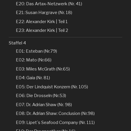
E20: Das Artax-Netzwerk (Nr. 41)
E21: Susan Hargrave (Nr. 18)
E22: Alexander Kirk | Teil 1
E23: Alexander Kirk | Teil 2
Staffel 4
E01: Esteban (Nr.79)
E02: Mato (Nr.66)
E03: Miles McGrath (Nr.65)
E04: Gaia (Nr. 81)
E05: Der Lindquist Konzern (Nr. 105)
E06: Die Drosseln (Nr.53)
E07: Dr. Adrian Shaw (Nr. 98)
E08: Dr. Adrian Shaw: Conclusion (Nr.98)
E09: Lipet´s Seafood Company (Nr. 111)