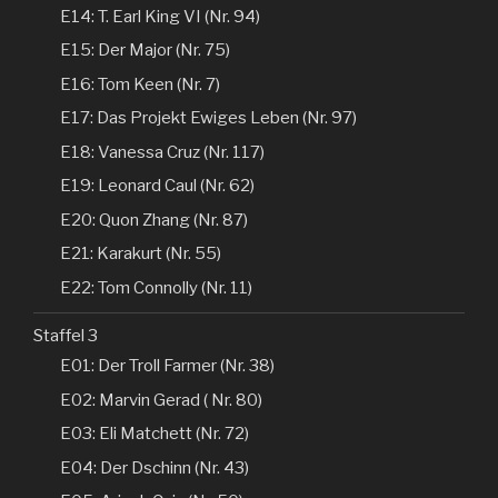
E14: T. Earl King VI (Nr. 94)
E15: Der Major (Nr. 75)
E16: Tom Keen (Nr. 7)
E17: Das Projekt Ewiges Leben (Nr. 97)
E18: Vanessa Cruz (Nr. 117)
E19: Leonard Caul (Nr. 62)
E20: Quon Zhang (Nr. 87)
E21: Karakurt (Nr. 55)
E22: Tom Connolly (Nr. 11)
Staffel 3
E01: Der Troll Farmer (Nr. 38)
E02: Marvin Gerad ( Nr. 80)
E03: Eli Matchett (Nr. 72)
E04: Der Dschinn (Nr. 43)