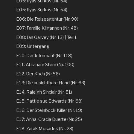
E05: Ilyas Surkov (Nr. 54)
E05: Ilyas Surkov (Nr. 54)
E06: Die Reiseagentur (Nr. 90)
E07: Familie Kilgannon (Nr. 48)
E08: Ian Garvey (Nr. 13) | Teil 1
E09: Untergang
E10: Der Informant (Nr. 118)
E11: Abraham Stern (Nr. 100)
E12. Der Koch (Nr.56)
E13: Die unsichtbare Hand (Nr. 63)
E14: Raleigh Sinclair (Nr. 51)
E15: Pattie sue Edwards (Nr. 68)
E16: Der Steinbock-Killer (Nr. 19)
E17: Anna-Gracia Duerte (Nr. 25)
E18: Zarak Mosadek (Nr. 23)