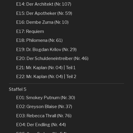
E14: Der Architekt (Nr. 107)
E15: Der Apotheker (Nr. 59)
E16: Dembe Zuma (Nr. 10)
E17: Requiem
E18: Philomena (Nr. 61)
E19: Dr. Bogdan Krilov (Nr. 29)
E20: Der Schuldeneintreiber (Nr. 46)
E21: Mr. Kaplan (Nr. 04) | Teil 1
E22: Mr. Kaplan (Nr. 04) | Teil 2
Staffel 5
E01: Smokey Putnum (Nr. 30)
E02: Greyson Blaise (Nr. 37)
E03: Rebecca Thrall (Nr. 76)
E04: Der Endling (Nr. 44)