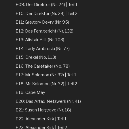
E09: Der Direktor (Nr. 24) | Teil 1
E10: Der Direktor (Nr. 24) | Teil 2
E11: Gregory Devry (Nr. 95)
E12: Das Femgericht (Nr. 132)
E13: Alistair Pitt (Nr. 103)
E14: Lady Ambrosia (Nr. 77)
E15: Drexel (No. 113)
E16: The Caretaker (No. 78)
E17: Mr. Solomon (Nr. 32) | Teil 1
E18: Mr. Solomon (Nr. 32) | Teil 2
E19: Cape May
E20: Das Artax-Netzwerk (Nr. 41)
E21: Susan Hargrave (Nr. 18)
E22: Alexander Kirk | Teil 1
E23: Alexander Kirk | Teil 2