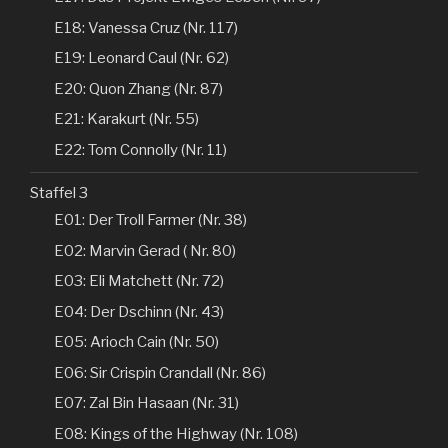
E18: Vanessa Cruz (Nr. 117)
E19: Leonard Caul (Nr. 62)
E20: Quon Zhang (Nr. 87)
E21: Karakurt (Nr. 55)
E22: Tom Connolly (Nr. 11)
Staffel 3
E01: Der Troll Farmer (Nr. 38)
E02: Marvin Gerad ( Nr. 80)
E03: Eli Matchett (Nr. 72)
E04: Der Dschinn (Nr. 43)
E05: Arioch Cain (Nr. 50)
E06: Sir Crispin Crandall (Nr. 86)
E07: Zal Bin Hasaan (Nr. 31)
E08: Kings of the Highway (Nr. 108)