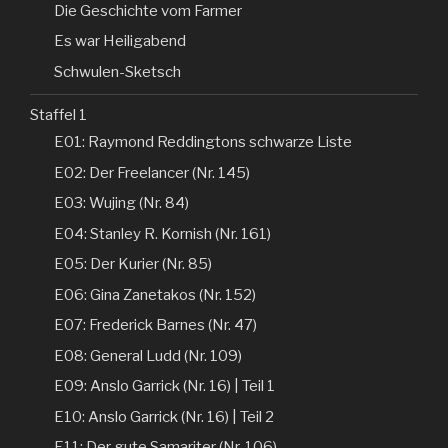
Die Geschichte vom Farmer
Es war Heiligabend
Schwulen-Sketsch
Staffel 1
E01: Raymond Reddingtons schwarze Liste
E02: Der Freelancer (Nr. 145)
E03: Wujing (Nr. 84)
E04: Stanley R. Kornish (Nr. 161)
E05: Der Kurier (Nr. 85)
E06: Gina Zanetakos (Nr. 152)
E07: Frederick Barnes (Nr. 47)
E08: General Ludd (Nr. 109)
E09: Anslo Garrick (Nr. 16) | Teil 1
E10: Anslo Garrick (Nr. 16) | Teil 2
E11: Der gute Samariter (Nr. 106)