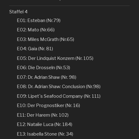
Staffel 4
E01: Esteban (Nr.79)
E02: Mato (Nr.66)
E03: Miles McGrath (Nr.65)
E04: Gaia (Nr. 81)
E05: Der Lindquist Konzern (Nr. 105)
E06: Die Drosseln (Nr.53)
E07: Dr. Adrian Shaw (Nr. 98)
E08: Dr. Adrian Shaw: Conclusion (Nr.98)
E09: Lipet´s Seafood Company (Nr. 111)
E10: Der Prognostiker (Nr. 16)
E11: Der Harem (Nr. 102)
E12: Natalie Luca (Nr. 184)
E13: Isabella Stone (Nr. 34)