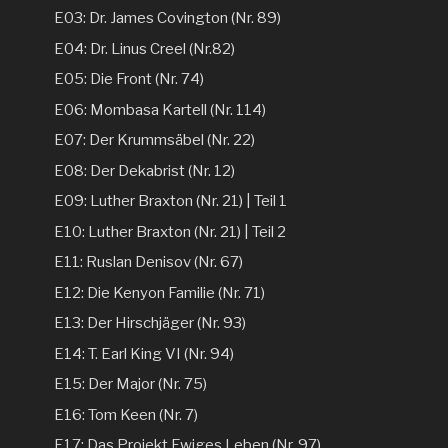
E03: Dr. James Covington (Nr. 89)
E04: Dr. Linus Creel (Nr.82)
E05: Die Front (Nr. 74)
E06: Mombasa Kartell (Nr. 114)
E07: Der Krummsäbel (Nr. 22)
E08: Der Dekabrist (Nr. 12)
E09: Luther Braxton (Nr. 21) | Teil 1
E10: Luther Braxton (Nr. 21) | Teil 2
E11: Ruslan Denisov (Nr. 67)
E12: Die Kenyon Familie (Nr. 71)
E13: Der Hirschjäger (Nr. 93)
E14: T. Earl King VI (Nr. 94)
E15: Der Major (Nr. 75)
E16: Tom Keen (Nr. 7)
E17: Das Projekt Ewiges Leben (Nr. 97)