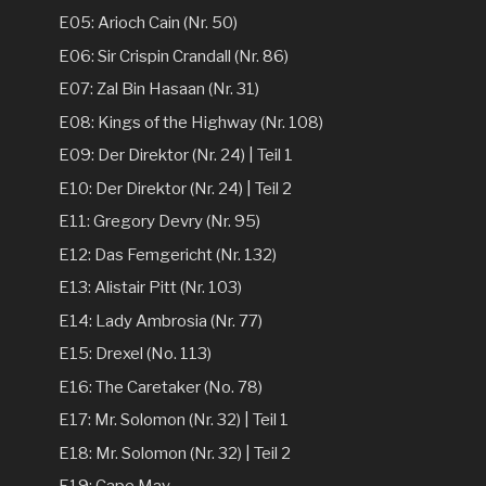
E05: Arioch Cain (Nr. 50)
E06: Sir Crispin Crandall (Nr. 86)
E07: Zal Bin Hasaan (Nr. 31)
E08: Kings of the Highway (Nr. 108)
E09: Der Direktor (Nr. 24) | Teil 1
E10: Der Direktor (Nr. 24) | Teil 2
E11: Gregory Devry (Nr. 95)
E12: Das Femgericht (Nr. 132)
E13: Alistair Pitt (Nr. 103)
E14: Lady Ambrosia (Nr. 77)
E15: Drexel (No. 113)
E16: The Caretaker (No. 78)
E17: Mr. Solomon (Nr. 32) | Teil 1
E18: Mr. Solomon (Nr. 32) | Teil 2