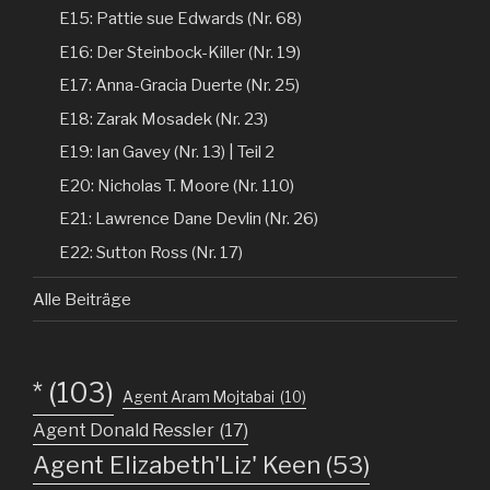
E15: Pattie sue Edwards (Nr. 68)
E16: Der Steinbock-Killer (Nr. 19)
E17: Anna-Gracia Duerte (Nr. 25)
E18: Zarak Mosadek (Nr. 23)
E19: Ian Gavey (Nr. 13) | Teil 2
E20: Nicholas T. Moore (Nr. 110)
E21: Lawrence Dane Devlin (Nr. 26)
E22: Sutton Ross (Nr. 17)
Alle Beiträge
*
(103)
Agent Aram Mojtabai
(10)
Agent Donald Ressler
(17)
Agent Elizabeth'Liz' Keen
(53)