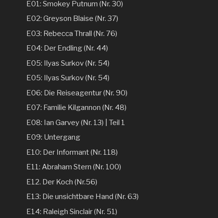
E01: Smokey Putnum (Nr. 30)
E02: Greyson Blaise (Nr. 37)
E03: Rebecca Thrall (Nr. 76)
E04: Der Endling (Nr. 44)
E05: Ilyas Surkov (Nr. 54)
E05: Ilyas Surkov (Nr. 54)
E06: Die Reiseagentur (Nr. 90)
E07: Familie Kilgannon (Nr. 48)
E08: Ian Garvey (Nr. 13) | Teil 1
E09: Untergang
E10: Der Informant (Nr. 118)
E11: Abraham Stern (Nr. 100)
E12. Der Koch (Nr.56)
E13: Die unsichtbare Hand (Nr. 63)
E14: Raleigh Sinclair (Nr. 51)