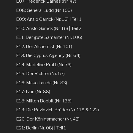
E07: Frederick Barnes (Nr. 47)
E08: General Ludd (Nr. 109)
E09: Anslo Garrick (Nr. 16) | Teil 1
E10: Anslo Garrick (Nr. 16) | Teil 2
E11: Der gute Samariter (Nr. 106)
E12: Der Alchemist (Nr. 101)
E13: Die Cyprus Agency (Nr. 64)
E14: Madeline Pratt (Nr. 73)
E15: Der Richter (Nr. 57)
E16: Mako Tanida (Nr. 83)
E17: Ivan (Nr. 88)
E18: Milton Bobbit (Nr. 135)
E19: Die Pavlovich Brüder (Nr. 119 & 122)
E20: Der Königsmacher (Nr. 42)
E21: Berlin (Nr. 08) | Teil 1