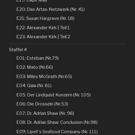
E19: Cape May
E20: Das Artax-Netzwerk (Nr. 41)
E21: Susan Hargrave (Nr. 18)
E22: Alexander Kirk | Teil 1
E23: Alexander Kirk | Teil 2
Staffel 4
E01: Esteban (Nr.79)
E02: Mato (Nr.66)
E03: Miles McGrath (Nr.65)
E04: Gaia (Nr. 81)
E05: Der Lindquist Konzern (Nr. 105)
E06: Die Drosseln (Nr.53)
E07: Dr. Adrian Shaw (Nr. 98)
E08: Dr. Adrian Shaw: Conclusion (Nr.98)
E09: Lipet´s Seafood Company (Nr. 111)