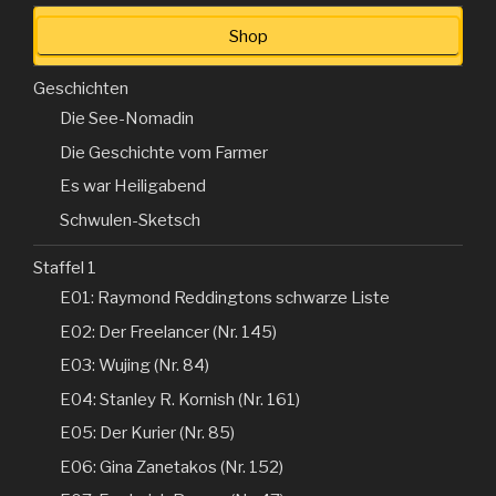
Shop
Geschichten
Die See-Nomadin
Die Geschichte vom Farmer
Es war Heiligabend
Schwulen-Sketsch
Staffel 1
E01: Raymond Reddingtons schwarze Liste
E02: Der Freelancer (Nr. 145)
E03: Wujing (Nr. 84)
E04: Stanley R. Kornish (Nr. 161)
E05: Der Kurier (Nr. 85)
E06: Gina Zanetakos (Nr. 152)