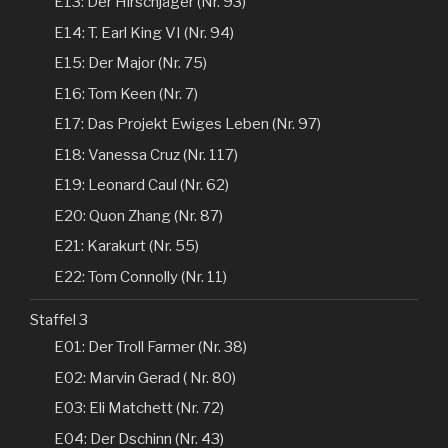
E13: Der Hirschjäger (Nr. 93)
E14: T. Earl King VI (Nr. 94)
E15: Der Major (Nr. 75)
E16: Tom Keen (Nr. 7)
E17: Das Projekt Ewiges Leben (Nr. 97)
E18: Vanessa Cruz (Nr. 117)
E19: Leonard Caul (Nr. 62)
E20: Quon Zhang (Nr. 87)
E21: Karakurt (Nr. 55)
E22: Tom Connolly (Nr. 11)
Staffel 3
E01: Der Troll Farmer (Nr. 38)
E02: Marvin Gerad ( Nr. 80)
E03: Eli Matchett (Nr. 72)
E04: Der Dschinn (Nr. 43)