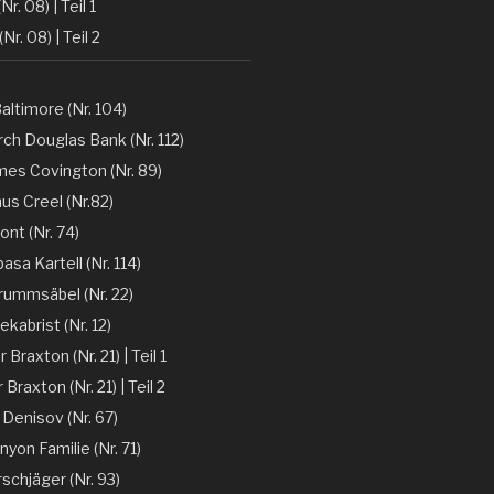
Nr. 08) | Teil 1
(Nr. 08) | Teil 2
altimore (Nr. 104)
ch Douglas Bank (Nr. 112)
mes Covington (Nr. 89)
nus Creel (Nr.82)
ont (Nr. 74)
sa Kartell (Nr. 114)
rummsäbel (Nr. 22)
kabrist (Nr. 12)
Braxton (Nr. 21) | Teil 1
Braxton (Nr. 21) | Teil 2
 Denisov (Nr. 67)
nyon Familie (Nr. 71)
rschjäger (Nr. 93)