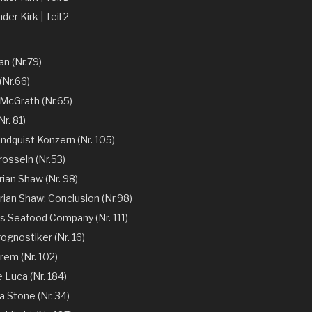
der Kirk | Teil 2
n (Nr.79)
(Nr.66)
 McGrath (Nr.65)
r. 81)
ndquist Konzern (Nr. 105)
rosseln (Nr.53)
rian Shaw (Nr. 98)
rian Shaw: Conclusion (Nr.98)
´s Seafood Company (Nr. 111)
ognostiker (Nr. 16)
rem (Nr. 102)
e Luca (Nr. 184)
la Stone (Nr. 34)