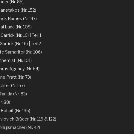
rier (Nr. 85)
Zanetakos (Nr. 152)
ick Barnes (Nr. 47)
l Ludd (Nr. 109)
arrick (Nr. 16) | Teil 1
arrick (Nr. 16) | Teil 2
te Samariter (Nr. 106)
chemist (Nr. 101)
prus Agency (Nr. 64)
ne Pratt (Nr. 73)
chter (Nr. 57)
anida (Nr. 83)
r. 88)
 Bobbit (Nr. 135)
vlovich Brüder (Nr. 119 & 122)
önigsmacher (Nr. 42)