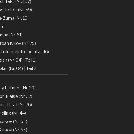
chitekt (Nr. 107)
otheker (Nr. 59)
 Zuma (Nr. 10)
em
ena (Nr. 61)
gdan Krilov (Nr. 29)
huldeneintreiber (Nr. 46)
lan (Nr. 04) | Teil 1
lan (Nr. 04) | Teil 2
y Putnum (Nr. 30)
n Blaise (Nr. 37)
a Thrall (Nr. 76)
dling (Nr. 44)
Surkov (Nr. 54)
Surkov (Nr. 54)