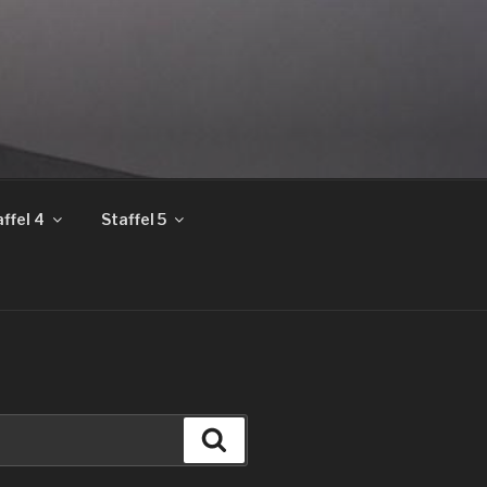
ffel 4
Staffel 5
Suchen