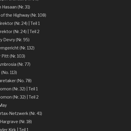
n Hasaan (Nr. 31)
of the Highway (Nr. 108)
ektor (Nr. 24) | Teil 1
ektor (Nr. 24) | Teil 2
y Devry (Nr. 95)
mgericht (Nr. 132)
r Pitt (Nr. 103)
mbrosia (Nr. 77)
 (No. 113)
aretaker (No. 78)
omon (Nr. 32) | Teil 1
omon (Nr. 32) | Teil 2
 May
rtax-Netzwerk (Nr. 41)
Hargrave (Nr. 18)
er Kirk | Teil 1