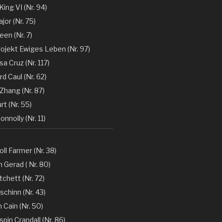
 King VI (Nr. 94)
jor (Nr. 75)
en (Nr. 7)
rojekt Ewiges Leben (Nr. 97)
a Cruz (Nr. 117)
d Caul (Nr. 62)
Zhang (Nr. 87)
rt (Nr. 55)
nnolly (Nr. 11)
oll Farmer (Nr. 38)
 Gerad ( Nr. 80)
tchett (Nr. 72)
chinn (Nr. 43)
 Cain (Nr. 50)
spin Crandall (Nr. 86)