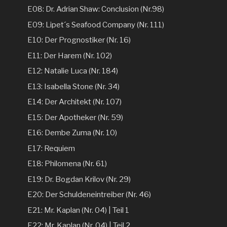
E08: Dr. Adrian Shaw: Conclusion (Nr.98)
E09: Lipet´s Seafood Company (Nr. 111)
E10: Der Prognostiker (Nr. 16)
E11: Der Harem (Nr. 102)
E12: Natalie Luca (Nr. 184)
E13: Isabella Stone (Nr. 34)
E14: Der Architekt (Nr. 107)
E15: Der Apotheker (Nr. 59)
E16: Dembe Zuma (Nr. 10)
E17: Requiem
E18: Philomena (Nr. 61)
E19: Dr. Bogdan Krilov (Nr. 29)
E20: Der Schuldeneintreiber (Nr. 46)
E21: Mr. Kaplan (Nr. 04) | Teil 1
E22: Mr. Kaplan (Nr. 04) | Teil 2