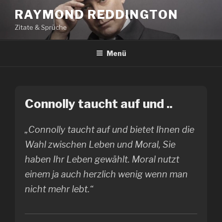
Zum
RAYMOND REDDINGTON
Inhalt
Zitate & Sprüche
springen
Menü
Connolly taucht auf und ..
„Connolly taucht auf und bietet Ihnen die
Wahl zwischen Leben und Moral, Sie
haben Ihr Leben gewählt. Moral nutzt
einem ja auch herzlich wenig wenn man
nicht mehr lebt.“