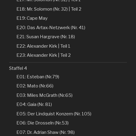
E18: Mr. Solomon (Nr. 32) | Teil 2
E19: Cape May
E20: Das Artax-Netzwerk (Nr. 41)
E21: Susan Hargrave (Nr. 18)
E22: Alexander Kirk | Teil 1
E23: Alexander Kirk | Teil 2
Staffel 4
E01: Esteban (Nr.79)
E02: Mato (Nr.66)
E03: Miles McGrath (Nr.65)
E04: Gaia (Nr. 81)
E05: Der Lindquist Konzern (Nr. 105)
E06: Die Drosseln (Nr.53)
E07: Dr. Adrian Shaw (Nr. 98)