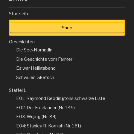
Startseite
Shop
Geschichten
Die See-Nomadin
Die Geschichte vom Farmer
Es war Heiligabend
Schwulen-Sketsch
Staffel 1
E01: Raymond Reddingtons schwarze Liste
E02: Der Freelancer (Nr. 145)
E03: Wujing (Nr. 84)
E04: Stanley R. Kornish (Nr. 161)