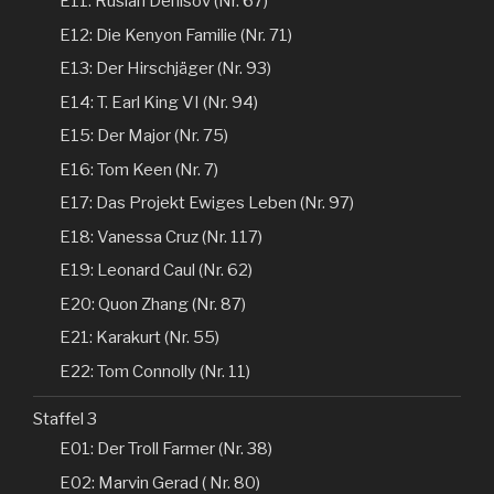
E11: Ruslan Denisov (Nr. 67)
E12: Die Kenyon Familie (Nr. 71)
E13: Der Hirschjäger (Nr. 93)
E14: T. Earl King VI (Nr. 94)
E15: Der Major (Nr. 75)
E16: Tom Keen (Nr. 7)
E17: Das Projekt Ewiges Leben (Nr. 97)
E18: Vanessa Cruz (Nr. 117)
E19: Leonard Caul (Nr. 62)
E20: Quon Zhang (Nr. 87)
E21: Karakurt (Nr. 55)
E22: Tom Connolly (Nr. 11)
Staffel 3
E01: Der Troll Farmer (Nr. 38)
E02: Marvin Gerad ( Nr. 80)