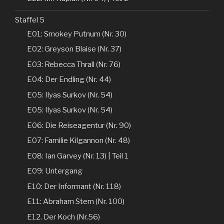
Staffel 5
E01: Smokey Putnum (Nr. 30)
E02: Greyson Blaise (Nr. 37)
E03: Rebecca Thrall (Nr. 76)
E04: Der Endling (Nr. 44)
E05: Ilyas Surkov (Nr. 54)
E05: Ilyas Surkov (Nr. 54)
E06: Die Reiseagentur (Nr. 90)
E07: Familie Kilgannon (Nr. 48)
E08: Ian Garvey (Nr. 13) | Teil 1
E09: Untergang
E10: Der Informant (Nr. 118)
E11: Abraham Stern (Nr. 100)
E12. Der Koch (Nr.56)