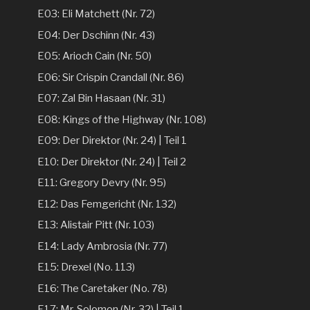
E03: Eli Matchett (Nr. 72)
E04: Der Dschinn (Nr. 43)
E05: Arioch Cain (Nr. 50)
E06: Sir Crispin Crandall (Nr. 86)
E07: Zal Bin Hasaan (Nr. 31)
E08: Kings of the Highway (Nr. 108)
E09: Der Direktor (Nr. 24) | Teil 1
E10: Der Direktor (Nr. 24) | Teil 2
E11: Gregory Devry (Nr. 95)
E12: Das Femgericht (Nr. 132)
E13: Alistair Pitt (Nr. 103)
E14: Lady Ambrosia (Nr. 77)
E15: Drexel (No. 113)
E16: The Caretaker (No. 78)
E17: Mr. Solomon (Nr. 32) | Teil 1