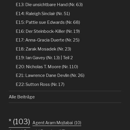
E13: Die unsichtbare Hand (Nr. 63)
E14: Raleigh Sinclair (Nr. 51)
E15: Pattie sue Edwards (Nr. 68)
E16: Der Steinbock-Killer (Nr. 19)
E17: Anna-Gracia Duerte (Nr. 25)
E18: Zarak Mosadek (Nr. 23)
E19: Ian Gavey (Nr. 13) | Teil 2
E20: Nicholas T. Moore (Nr. 110)
E21: Lawrence Dane Devlin (Nr. 26)
E22: Sutton Ross (Nr. 17)
Alle Beiträge
*
(103)
Agent Aram Mojtabai
(10)