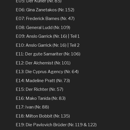
E05: Der Kurier (Nr. 85)
E06: Gina Zanetakos (Nr. 152)
E07: Frederick Barnes (Nr. 47)
E08: General Ludd (Nr. 109)
E09: Anslo Garrick (Nr. 16) | Teil 1
E10: Anslo Garrick (Nr. 16) | Teil 2
E11: Der gute Samariter (Nr. 106)
E12: Der Alchemist (Nr. 101)
E13: Die Cyprus Agency (Nr. 64)
E14: Madeline Pratt (Nr. 73)
E15: Der Richter (Nr. 57)
E16: Mako Tanida (Nr. 83)
E17: Ivan (Nr. 88)
E18: Milton Bobbit (Nr. 135)
E19: Die Pavlovich Brüder (Nr. 119 & 122)