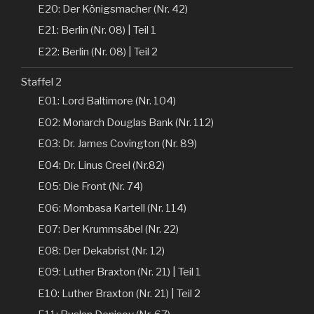
E20: Der Königsmacher (Nr. 42)
E21: Berlin (Nr. 08) | Teil 1
E22: Berlin (Nr. 08) | Teil 2
Staffel 2
E01: Lord Baltimore (Nr. 104)
E02: Monarch Douglas Bank (Nr. 112)
E03: Dr. James Covington (Nr. 89)
E04: Dr. Linus Creel (Nr.82)
E05: Die Front (Nr. 74)
E06: Mombasa Kartell (Nr. 114)
E07: Der Krummsäbel (Nr. 22)
E08: Der Dekabrist (Nr. 12)
E09: Luther Braxton (Nr. 21) | Teil 1
E10: Luther Braxton (Nr. 21) | Teil 2